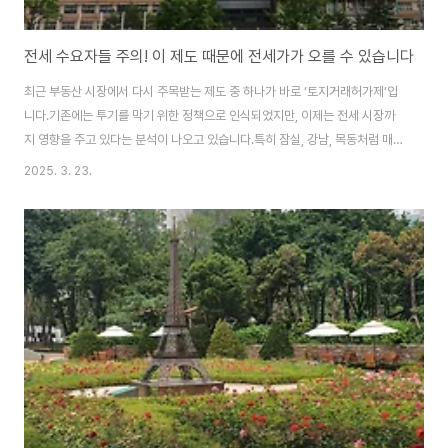
전세 수요자들 주의! 이 제도 때문에 전세가가 오를 수 있습니다
최근 부동산 시장에서 다시 주목받는 제도 중 하나가 바로 ‘토지거래허가제’입
니다.기존에는 투기를 막기 위한 정책으로 인식되었지만, 이제는 전세 시장까
지 영향을 주고 있다는 분석이 나오고 있습니다.특히 잠실, 강남, 목동처럼 매매
수요도 많고, 전세 수요도 많은 인기 주거지에서는 그 여파가 더 클 수밖에 없습
2025. 3. 23.
니다.과연 왜 이런 일이 벌어지는 걸까요? 토지거래허가제, 왜 전세가를 자극할
까?토지거래허가제란?지정된 지역의 부동산을 사고팔 때 관할 구청장의 허가
를 받아야 하는 제도입니다. 실거주 목적이 아닌 투자 목적으로는 매입이 불가
능하며, 허가 후 일정 기간 실거주 의무도 부과됩니다.이 제도가 시행되면 다음
과 같은 흐름이 생깁니다 1. 매매 진입장벽 상승 → 전세 수요 증가▶ 원래 집
을 사고 싶었던 수요자들..