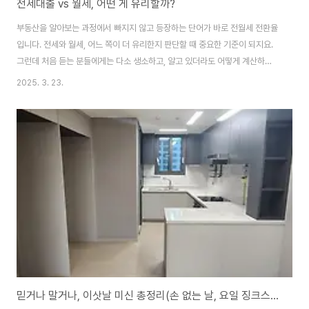
전세대출 vs 월세, 어떤 게 유리할까?
부동산을 알아보는 과정에서 빠지지 않고 등장하는 단어가 바로 전월세 전환율
입니다. 전세와 월세, 어느 쪽이 더 유리한지 판단할 때 중요한 기준이 되지요.
그런데 처음 듣는 분들에게는 다소 생소하고, 알고 있더라도 어떻게 계산하고
해석해야 할지 어려운 개념일 수 있습니다. 오늘은 전월세 전환율이 무엇인지,
2025. 3. 23.
간단한 계산법과 함께 실제 생활에서 어떻게 활용하면 좋을지 알려드리겠습니
다. 전월세 전환율이란?전월세 전환율이란, 전세 보증금을 월세로 환산할 때 적
용되는 비율입니다. 쉽게 말하면, "이 전세 보증금으로 월세를 낸다면 몇 % 수
익이 나는가?"를 계산하는 것이지요.예를 들어 전세 1억 원짜리 집이 월세 50
만 원이라면, 이 집의 전월세 전환율은 이렇게 계산합니다 (월세 × 12개월) ÷
전세보증금 × 1..
믿거나 말거나, 이삿날 미신 총정리(손 없는 날, 요일 징크스까지!)