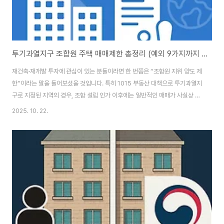
투기과열지구 조합원 주택 매매제한 총정리 (예외 9가지까지 깔끔하게 정리!)
재건축·재개발 투자에 관심이 있는 분들이라면 한 번쯤은 “조합원 지위 양도 제
한”이라는 말을 들어보셨을 것입니다. 특히 1015 부동산 대책으로 투기과열지
구로 지정된 지역의 경우, 조합 설립 인가 이후에는 일반적인 매매가 사실상 불
가능해집니다. 하지만 몇 가지 법적 예외 사유에 해당한다면, 조합 설립 인가 이
2025. 10. 22.
후라도 조합원 지위를 양도할 수 있습니다.오늘은 이 내용을 한눈에 이해할 수
있도록 예외 9가지 상황과 함께 깔끔하게 정리해드리겠습니다. 1. 조합설립 인
가 이전: 매매 자유가장 기본적인 원칙부터 말씀드리면, 조합설립 인가 전에는
매매가 자유롭습니다.아직 조합이 성립되지 않은 상태이기 때문에 조합원 지위
라는 개념이 존재하지 않으며, 일반적인 부동산 거래와 동일하게 사고팔 수 있
습니다. 2. 조합설립..