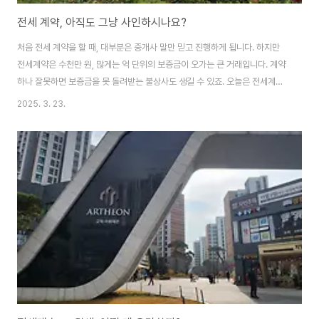
전세 계약, 아직도 그냥 사인하시나요?
처음 전세 계약을 할 때, 대부분은 중개사 말만 믿고 진행하게 됩니다. 하지만
전세계약은 수천만 원, 많게는 억 단위의 보증금이 오가는 큰 거래입니다. 계약
하나 잘못하면 보증금을 못 돌려받는 불상사도 생길 수 있죠. 오늘은 전세계약
시 꼭 확인해야 할 꿀팁과, 내 소중한 보증금을 안전하게 지킬 수 있는 방법까지
2025. 3. 23.
알려드리겠습니다.1. 전세 계약할 때 반드시 체크해야 할 꿀팁등기부등본 확인
은 필수!▶ 소유자가 맞는지, 근저당권이 있는지 꼭 확인하세요. 특히 채권최고
액이 보증금을 초과하지 않는지 봐야 합니다.(문의사항 있으면 등기부등본 캡
처해서 댓글 달아주시면 답변해드려요^^) 선순위 권리 유무 확인▶ 세입자 입
장에서는 ‘대항력’을 확보하기 위해 ‘전입신고 + 확정일자’가 중요하지만, 선순
위 세입자나 채권자..