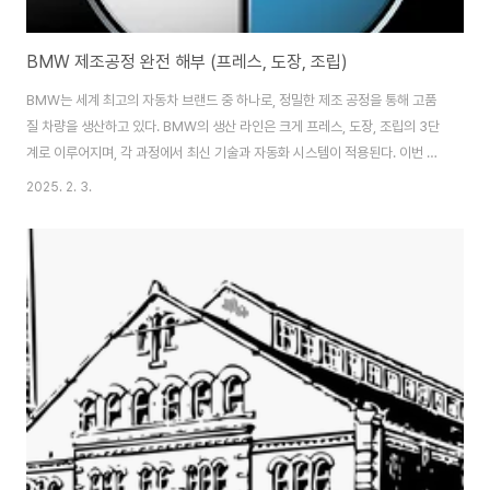
BMW 제조공정 완전 해부 (프레스, 도장, 조립)
BMW는 세계 최고의 자동차 브랜드 중 하나로, 정밀한 제조 공정을 통해 고품
질 차량을 생산하고 있다. BMW의 생산 라인은 크게 프레스, 도장, 조립의 3단
계로 이루어지며, 각 과정에서 최신 기술과 자동화 시스템이 적용된다. 이번 글
에서는 BMW의 제조 공정을 단계별로 살펴보고, 생산 과정에서 활용되는 첨단
2025. 2. 3.
기술과 품질 관리 방법에 대해 이야기해 보려고 한다. 먼저, 프레스 공정은
BMW의 차체를 형성하는 단계로, 강철이나 알루미늄 판을 원하는 형태로 가공
하는 과정이다. 이 과정에서는 고강도 강철과 알루미늄이 사용되어 차량의 경
량화와 강성을 동시에 강화할 수 있도록 설계되었다. 5,000톤 이상의 프레스
기계가 동원되며, 이를 통해 정밀한 차체 형상이 구현된다. 또한, 프레스 공정은
완전 자동화 시스템이..