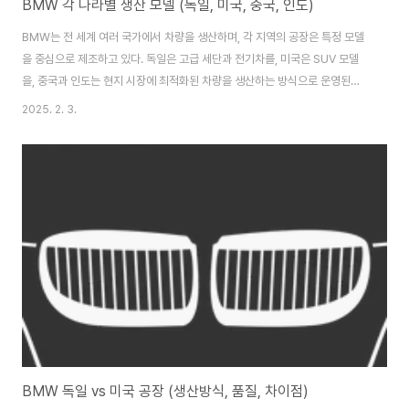
BMW 각 나라별 생산 모델 (독일, 미국, 중국, 인도)
BMW는 전 세계 여러 국가에서 차량을 생산하며, 각 지역의 공장은 특정 모델
을 중심으로 제조하고 있다. 독일은 고급 세단과 전기차를, 미국은 SUV 모델
을, 중국과 인도는 현지 시장에 최적화된 차량을 생산하는 방식으로 운영된다.
이번 글에서는 BMW의 주요 생산국별 제조 모델을 비교 분석해 보겠다. 독일
2025. 2. 3.
(뮌헨, 딩골핑, 라이프치히, 레겐스부르크)BMW의 본사가 위치한 독일은 브랜
드의 핵심 기술이 집약된 곳으로, 프리미엄 세단과 전기차, 고성능 M 모델이 주
로 생산된다. 독일 공장은 정밀한 품질 관리와 최신 기술이 적용된 맞춤형 차량
생산에 강점을 가지고 있으며, 다양한 모델이 생산되는 핵심 기지 역할을 한
다. 대표적으로 뮌헨 공장에서는 3시리즈 세단과 투어링 모델, 그리고 전기차
BMW i4가 생산되..
BMW 독일 vs 미국 공장 (생산방식, 품질, 차이점)