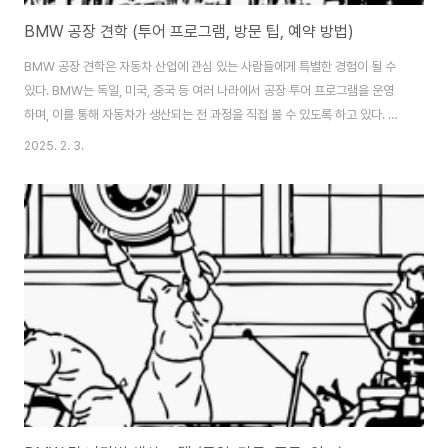
BMW 공장 견학 (투어 프로그램, 방문 팁, 예약 방법)
BMW 공장 견학은 자동차 산업에 관심 있는 사람들에게 특별한 경험이 될 수
있다. BMW는 독일, 미국, 중국 등 여러 나라에서 공장 투어 프로그램을 운영
하며, 이를 통해 자동차가 생산되는 전 과정을 직접 볼 수 있도록 하고 있다. 이
번 글에서는 BMW 공장 견학 프로그램의 구성과 방문 시 유용한 팁, 그리고 예
2025. 2. 3.
약 방법에 대해 자세히 안내해 보겠다. 공장별 견학 프로그램BMW는 전 세계
주요 공장에서 방문객을 위한 투어 프로그램을 운영하며, 견학을 통해 자동차
가 만들어지는 과정을 직접 체험할 수 있는 기회를 제공한다. 대표적인 견학 가
능 지역으로는 독일 뮌헨 BMW 본사 공장, 딩골핑 공장, 미국 스파르탄버그 공
장, 중국 선양 공장이 있다. 뮌헨 BMW 본사 공장은 BMW의 브랜드 역사를 살
펴볼 수 있..