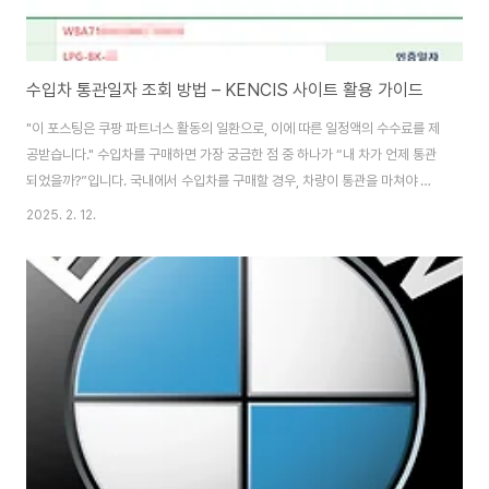
수입차 통관일자 조회 방법 – KENCIS 사이트 활용 가이드
"이 포스팅은 쿠팡 파트너스 활동의 일환으로, 이에 따른 일정액의 수수료를 제
공받습니다." 수입차를 구매하면 가장 궁금한 점 중 하나가 “내 차가 언제 통관
되었을까?”입니다. 국내에서 수입차를 구매할 경우, 차량이 통관을 마쳐야 정
식 등록 및 인도가 가능합니다.이때, KENCIS (관세청 전자통관 시스템,
2025. 2. 12.
Korea Customs Network Customs Information System)을 이용하
면 차량의 통관일자를 직접 조회할 수 있습니다. 이번 글에서는 KENCIS 사이
트를 이용해 수입차 통관일자를 확인하는 방법을 자세히 소개해드리겠습니다.
1. KENCIS(Korea Customs Network Customs Information
System)란?- 관세청에서 운영하는 전자통관 시스템으로 ..