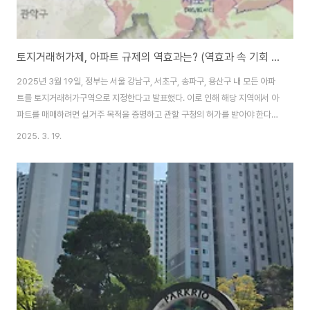
토지거래허가제, 아파트 규제의 역효과는? (역효과 속 기회 발견)
2025년 3월 19일, 정부는 서울 강남구, 서초구, 송파구, 용산구 내 모든 아파
트를 토지거래허가구역으로 지정한다고 발표했다. 이로 인해 해당 지역에서 아
파트를 매매하려면 실거주 목적을 증명하고 관할 구청의 허가를 받아야 한다.
이번 조치는 부동산 시장 과열을 막고 투기를 억제하려는 의도지만, 부작용에
2025. 3. 19.
대한 우려도 크다. 특히 아파트가 아닌 빌라(연립·다세대주택)와 단독주택은 규
제 대상에서 제외되었기 때문에, ‘풍선효과’가 나타날 가능성이 크다.이번 조치
가 가져올 시장 변화와 예상되는 문제점을 자세히 살펴보자.1. 토지거래허가제
의 핵심 내용토지거래허가제는 특정 지역에서 일정 면적 이상의 토지를 거래할
때 허가를 받도록 하는 제도다. 이번 정책은 기존의 토지 면적 기준과 달리, 강
남·서초·송파·용산의 ..