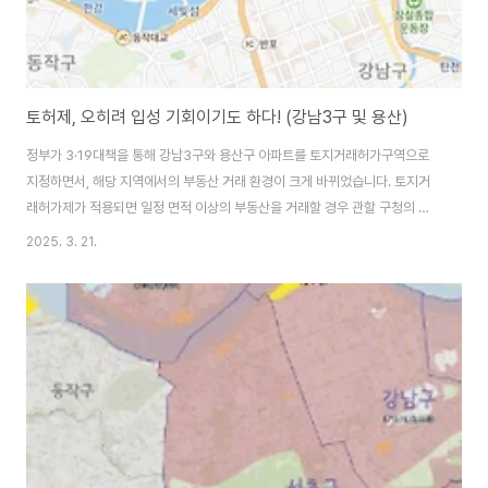
토허제, 오히려 입성 기회이기도 하다! (강남3구 및 용산)
정부가 3·19대책을 통해 강남3구와 용산구 아파트를 토지거래허가구역으로
지정하면서, 해당 지역에서의 부동산 거래 환경이 크게 바뀌었습니다. 토지거
래허가제가 적용되면 일정 면적 이상의 부동산을 거래할 경우 관할 구청의 허
가를 받아야 하고, 실거주 목적이 아니라면 사실상 거래가 불가능해집니다. 특
2025. 3. 21.
히 허가 후 2년 이상 실거주해야 한다는 조건이 붙는 만큼, 전세를 끼고 사는
‘갭투자’는 사실상 불가능해집니다. 이처럼 거래 절차가 까다로워지고 실거주
요건까지 강화되면서, 매수 수요는 급격히 줄어들 수밖에 없습니다. 그리고 이
는 단기적으로 해당 지역의 아파트 가격에 하방 압력을 줄 가능성이 큽니다.
(물론 장기적으로는 토허제가 풀리는 순간 가격은 제자리 찾아갑니다) 수요가
줄면, 매도자는 더 급해진다수요가 줄..