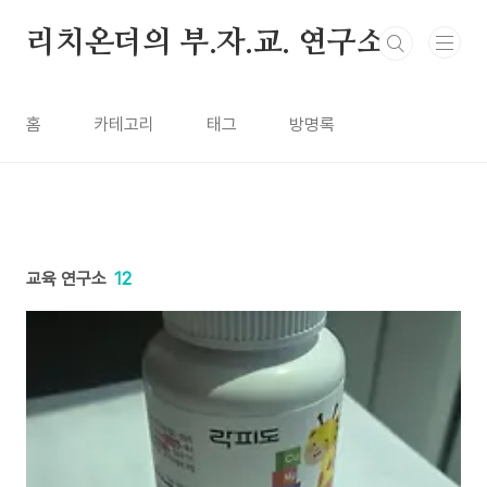
본문 바로가기
리치온더의 부.자.교. 연구소
홈
카테고리
태그
방명록
교육 연구소
12