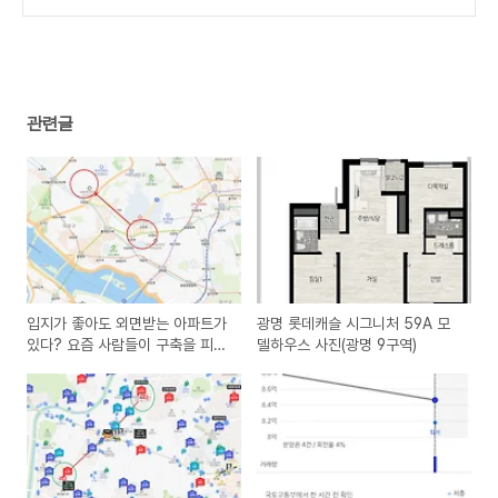
꼭 알아야 할 신고 방법과 유의사항
(2)
관련글
입지가 좋아도 외면받는 아파트가
광명 롯데캐슬 시그니처 59A 모
있다? 요즘 사람들이 구축을 피하
델하우스 사진(광명 9구역)
는 이유