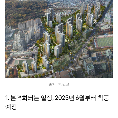
출처: GS건설
1. 본격화되는 일정, 2025년 6월부터 착공
예정