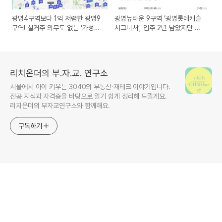
광명4구역보다 1억 저렴한 광명9
광명뉴타운 9구역 ‘광명롯데캐슬
구역! 실거주 의무도 없는 ‘가성비
시그니처’, 입주 2년 남았지만 벌
신축’ 소액 투자처
써 프리미엄 7천만원!
리치온더의 부.자.교. 연구소
서울에서 아이 키우는 3040의 부동산·재테크 이야기입니다.
전공 지식과 자격증을 바탕으로 알기 쉽게 정리해 드릴게요.
리치온더의 부자교연구소와 함께해요.
구독하기