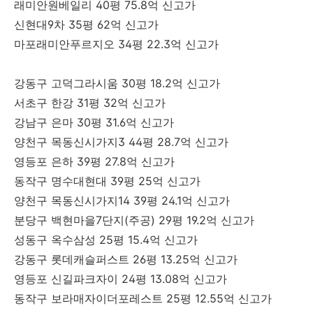
래미안원베일리 40평 75.8억 신고가
신현대9차 35평 62억 신고가
마포래미안푸르지오 34평 22.3억 신고가
강동구 고덕그라시움 30평 18.2억 신고가
서초구 한강 31평 32억 신고가
강남구 은마 30평 31.6억 신고가
양천구 목동신시가지3 44평 28.7억 신고가
영등포 은하 39평 27.8억 신고가
동작구 명수대현대 39평 25억 신고가
양천구 목동신시가지14 39평 24.1억 신고가
분당구 백현마을7단지(주공) 29평 19.2억 신고가
성동구 옥수삼성 25평 15.4억 신고가
강동구 롯데캐슬퍼스트 26평 13.25억 신고가
영등포 신길파크자이 24평 13.08억 신고가
동작구 보라매자이더포레스트 25평 12.55억 신고가