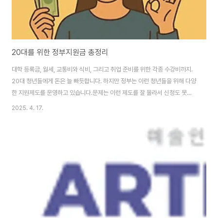
20대를 위한 정부지원금 총정리
대학 등록금, 월세, 교통비와 식비, 그리고 취업 준비를 위한 각종 수강비까지.
20대 청년들에게 돈은 늘 빠듯합니다. 하지만 정부는 이런 청년들을 위해 다양
한 지원제도를 운영하고 있습니다.문제는 이런 제도를 잘 몰라서 신청도 못하
고 지나가는 경우가 많다는 것인데요. 이번 글에서는 20대를 위한 주요 정부지
2025. 4. 17.
원금을 한눈에 정리해드릴게요. 2025년 기준으로 꼭 알아야 할 핵심 정보만
담았습니다. 1. 취업 준비 청년이라면?- 청년도약계좌 · 월 70만 원까지 5년간
납입 시, 정부가 최대 3,000만 원까지 매칭해주는 자산형성지원 제도입니다. ·
만 19세~34세, 연소득 7,500만 원 이하(또는 가구소득 중위 180% 이하)인
경우 신청 가능해요.- 국민취업지원제도 (2유형) · 저소득층 청년(중위소..