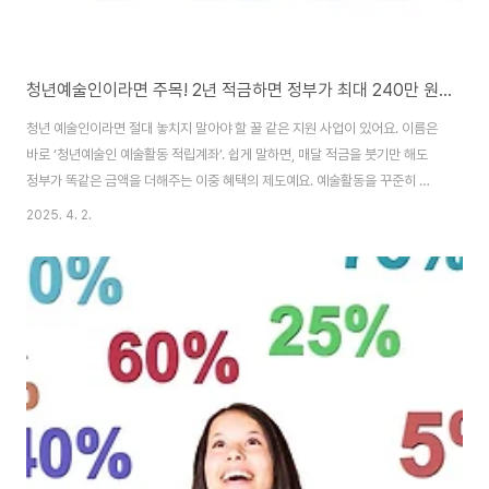
청년예술인이라면 주목! 2년 적금하면 정부가 최대 240만 원 더 준다고?
청년 예술인이라면 절대 놓치지 말아야 할 꿀 같은 지원 사업이 있어요. 이름은
바로 ‘청년예술인 예술활동 적립계좌’. 쉽게 말하면, 매달 적금을 붓기만 해도
정부가 똑같은 금액을 더해주는 이중 혜택의 제도예요. 예술활동을 꾸준히 이
어가고 있는 청년 예술인이라면 누구나 도전해 볼 수 있답니다. 지금부터 누구
2025. 4. 2.
에게, 어떻게, 얼마나 지원되는지 쉽게 알려드릴게요! 1. 누구를 위한 사업인가
요?이 제도는 만 18세~39세의 청년 예술인을 위한 사업이에요. 다만, 단순히
예술을 좋아한다고 되는 건 아니고, ‘예술활동증명’이 완료된 예술인이어야 해
요.또한, 개인 소득이 2025년 기준 중위소득 120% 이하(연 소득 약 3,444
만 원)인 경우에만 신청할 수 있어요.국내 거주자만 가능하며, 외국인이나 재외
국민은 신청..