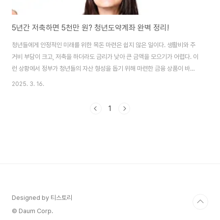
5년간 저축하면 5천만 원? 청년도약계좌 완벽 정리!
청년들에게 안정적인 미래를 위한 목돈 마련은 쉽지 않은 일이다. 생활비와 주
거비 부담이 크고, 저축을 하더라도 금리가 낮아 큰 금액을 모으기가 어렵다. 이
런 상황에서 정부가 청년들의 자산 형성을 돕기 위해 마련한 금융 상품이 바로
청년도약계좌다. 일정 기간 꾸준히 저축하면 정부가 지원금을 추가로 지급하
2025. 3. 16.
며, 비과세 혜택까지 제공해 보다 효과적으로 저축할 수 있다. 그렇다면 청년도
약계좌는 누구에게 유용하고, 어떻게 활용해야 할까? 1. 청년도약계좌가 필요
1
한 사람은 누구일까?청년도약계좌는 만 19세부터 34세까지의 청년을 대상으
로 하며, 월 소득 600만 원 이하인 경우 가입이 가능하다. 특히 연 소득 2,400
만 원 이하의 청년은 최대 월 2만 4천 원의 정부 지원금을 받을 수 있어 더욱
유리하다. 이 계좌..
Designed by 티스토리
© Daum Corp.